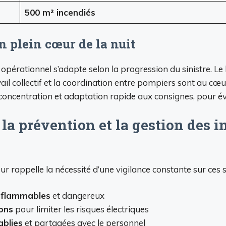
500 m² incendiés
n plein cœur de la nuit
érationnel s’adapte selon la progression du sinistre. Le bu
vail collectif et la coordination entre pompiers sont au cœ
 concentration et adaptation rapide aux consignes, pour évi
 la prévention et la gestion des 
r rappelle la nécessité d’une vigilance constante sur ces s
inflammables
et dangereux
ions
pour limiter les risques électriques
ablies
et partagées avec le personnel