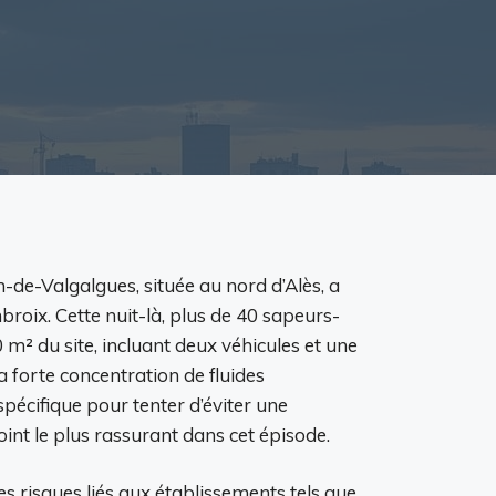
de-Valgalgues, située au nord d’Alès, a
oix. Cette nuit-là, plus de 40 sapeurs-
m² du site, incluant deux véhicules et une
a forte concentration de fluides
pécifique pour tenter d’éviter une
int le plus rassurant dans cet épisode.
s risques liés aux établissements tels que