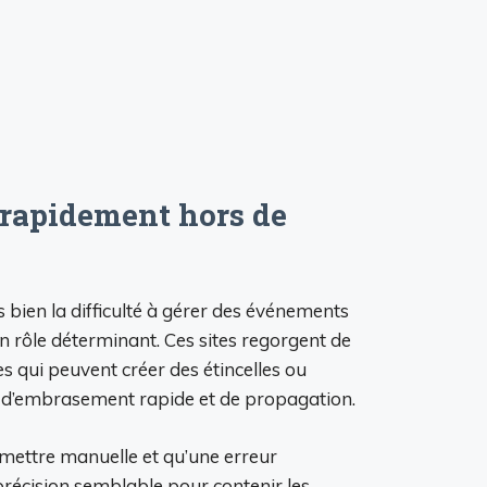
 rapidement hors de
 bien la difficulté à gérer des événements
n rôle déterminant. Ces sites regorgent de
s qui peuvent créer des étincelles ou
eux d’embrasement rapide et de propagation.
mettre manuelle et qu’une erreur
 précision semblable pour contenir les