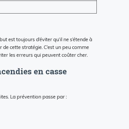
t est toujours d’éviter qu’il ne s’étende à
ur de cette stratégie. C’est un peu comme
ter les erreurs qui peuvent coûter cher.
incendies en casse
ites. La prévention passe par :