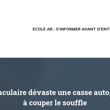
ECOLE AR : S’INFORMER AVANT D’EN
aculaire dévaste une casse auto
à couper le souffle