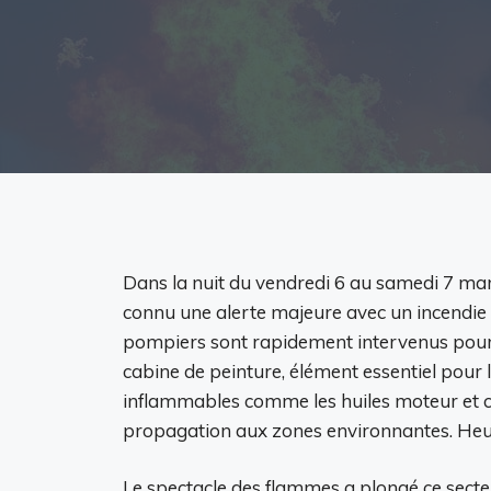
Dans la nuit du vendredi 6 au samedi 7 mar
connu une alerte majeure avec un incendie 
pompiers sont rapidement intervenus pour ma
cabine de peinture, élément essentiel pour l
inflammables comme les huiles moteur et car
propagation aux zones environnantes. Heureu
Le spectacle des flammes a plongé ce secteu