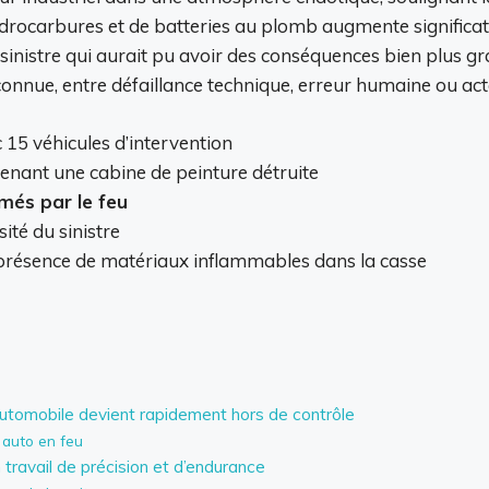
ydrocarbures et de batteries au plomb augmente significat
istre qui aurait pu avoir des conséquences bien plus grav
inconnue, entre défaillance technique, erreur humaine ou act
 15 véhicules d’intervention
nant une cabine de peinture détruite
més par le feu
ité du sinistre
présence de matériaux inflammables dans la casse
utomobile devient rapidement hors de contrôle
 auto en feu
 travail de précision et d’endurance