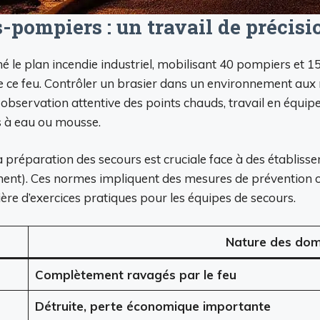
-pompiers : un travail de précisi
le plan incendie industriel, mobilisant 40 pompiers et 15 
l de ce feu. Contrôler un brasier dans un environnement a
observation attentive des points chauds, travail en équip
s à eau ou mousse.
a préparation des secours est cruciale face à des établiss
ment). Ces normes impliquent des mesures de prévention ob
ière d’exercices pratiques pour les équipes de secours.
Nature des do
Complètement ravagés par le feu
Détruite, perte économique importante