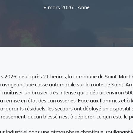
8 mars 2026 -
Anne
s 2026, peu après 21 heures, la commune de Saint-Martin-
ravageant une casse automobile sur la route de Saint-Ambr
îtriser un brasier très intense qui a détruit environ 500 
a remise en état des carrosseries. Face aux flammes et à l
burants résiduels, les secours ont déployé un dispositif s
sement, aucun blessé n’est à déplorer, ce qui reste le po
r industriel dans une atmosphère chaotique, soulignant le