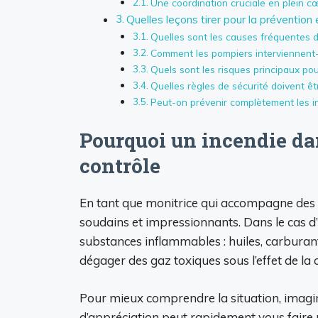
Une coordination cruciale en plein cœ
Quelles leçons tirer pour la prévention
Quelles sont les causes fréquentes 
Comment les pompiers interviennent-il
Quels sont les risques principaux pou
Quelles règles de sécurité doivent ê
Peut-on prévenir complètement les in
Pourquoi un incendie da
contrôle
En tant que monitrice qui accompagne des él
soudains et impressionnants. Dans le cas d’
substances inflammables : huiles, carburant
dégager des gaz toxiques sous l’effet de la
Pour mieux comprendre la situation, imagin
d’appréciation peut rapidement vous faire p