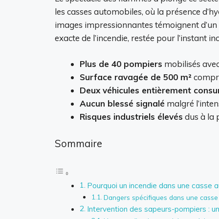
les casses automobiles, où la présence d’h
images impressionnantes témoignent d’un sin
exacte de l’incendie, restée pour l’instant 
Plus de 40 pompiers
mobilisés avec
Surface ravagée de 500 m²
compre
Deux véhicules entièrement consu
Aucun blessé signalé
malgré l’intens
Risques industriels élevés
dus à la 
Sommaire
Pourquoi un incendie dans une casse a
Dangers spécifiques dans une casse
Intervention des sapeurs-pompiers : un