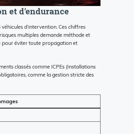
on et d’endurance
véhicules d’intervention. Ces chiffres
ux risques multiples demande méthode et
e pour éviter toute propagation et
ements classés comme ICPEs (Installations
ligatoires, comme la gestion stricte des
mmages