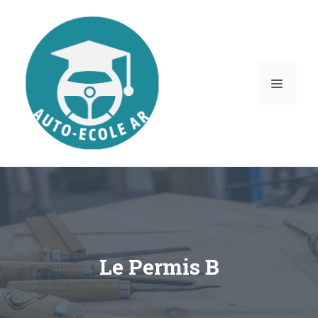
Aller
au
contenu
MENU
Le Permis B