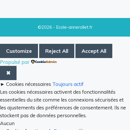
©2026 - Ecole-annerollet.fr
Customize
Reject All
Accept All
Propulsé par
✖
►
Cookies nécessaires
Toujours actif
Les cookies nécessaires activent des fonctionnalités
essentielles du site comme les connexions sécurisées et
les ajustements des préférences de consentement. Ils ne
stockent pas de données personnelles.
Aucun