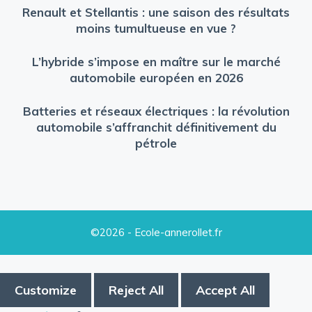
Renault et Stellantis : une saison des résultats
moins tumultueuse en vue ?
L’hybride s’impose en maître sur le marché
automobile européen en 2026
Batteries et réseaux électriques : la révolution
automobile s’affranchit définitivement du
pétrole
©2026 - Ecole-annerollet.fr
Customize
Reject All
Accept All