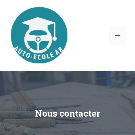
Aller
au
contenu
MENU
Nous contacter