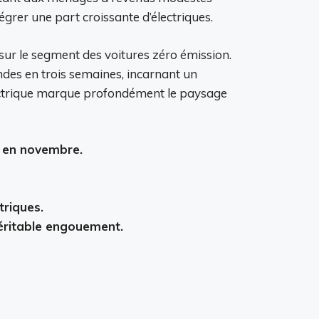
tégrer une part croissante d’électriques.
sur le segment des voitures zéro émission.
es en trois semaines, incarnant un
lectrique marque profondément le paysage
s en novembre.
triques.
véritable engouement.