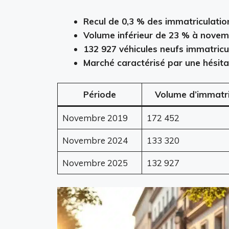
Recul de 0,3 % des immatriculati
Volume inférieur de 23 % à novem
132 927 véhicules neufs immatric
Marché caractérisé par une hésitat
Période
Volume d’immatri
Novembre 2019
172 452
Novembre 2024
133 320
Novembre 2025
132 927