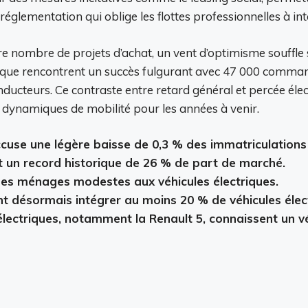
 réglementation qui oblige les flottes professionnelles à in
re nombre de projets d’achat, un vent d’optimisme souffle 
que rencontrent un succès fulgurant avec 47 000 command
nducteurs. Ce contraste entre retard général et percée é
s dynamiques de mobilité pour les années à venir.
cuse une légère baisse de 0,3 % des immatriculation
nt un record historique de 26 % de part de marché.
s des ménages modestes aux véhicules électriques.
nt désormais intégrer au moins 20 % de véhicules élec
 électriques, notamment la Renault 5, connaissent un 