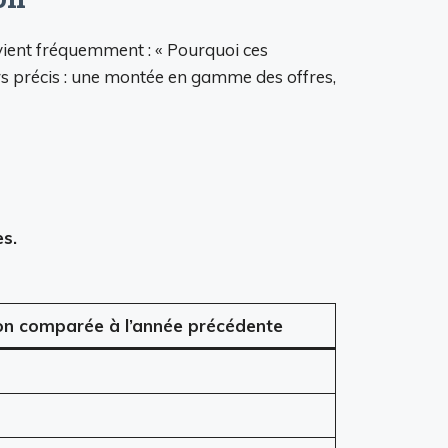
evient fréquemment : « Pourquoi ces
rs précis : une montée en gamme des offres,
s.
on comparée à l’année précédente