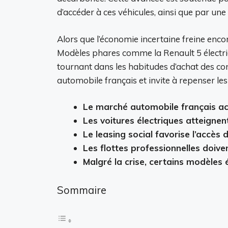
d’accéder à ces véhicules, ainsi que par une
Alors que l’économie incertaine freine enco
Modèles phares comme la Renault 5 électri
tournant dans les habitudes d’achat des co
automobile français et invite à repenser le
Le marché automobile français ac
Les voitures électriques atteigne
Le leasing social favorise l’accè
Les flottes professionnelles doive
Malgré la crise, certains modèles
Sommaire