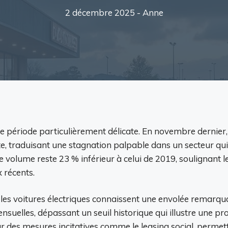
2 décembre 2025 -
Anne
 période particulièrement délicate. En novembre dernier, 
, traduisant une stagnation palpable dans un secteur qui p
e volume reste 23 % inférieur à celui de 2019, soulignant
 récents.
les voitures électriques connaissent une envolée remarquab
uelles, dépassant un seuil historique qui illustre une pro
r des mesures incitatives comme le leasing social, perm