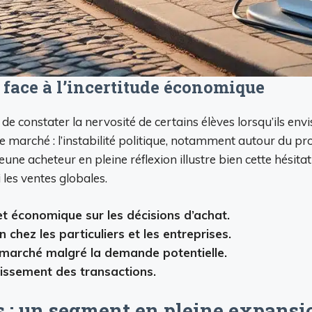
 face à l’incertitude économique
de constater la nervosité de certains élèves lorsqu’ils env
 marché : l’instabilité politique, notamment autour du proj
ne acheteur en pleine réflexion illustre bien cette hésitati
 les ventes globales.
e et économique sur les décisions d’achat.
chez les particuliers et les entreprises.
e marché malgré la demande potentielle.
issement des transactions.
s : un segment en pleine expansi