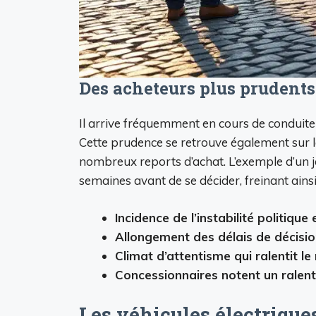
Des acheteurs plus prudents
Il arrive fréquemment en cours de conduite 
Cette prudence se retrouve également sur le
nombreux reports d’achat. L’exemple d’un jeu
semaines avant de se décider, freinant ainsi
Incidence de l’instabilité politiqu
Allongement des délais de décision 
Climat d’attentisme qui ralentit l
Concessionnaires notent un ralent
Les véhicules électrique