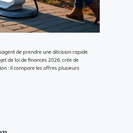
isagent de prendre une décision rapide.
et de loi de finances 2026, crée de
on : il compare les offres plusieurs
on