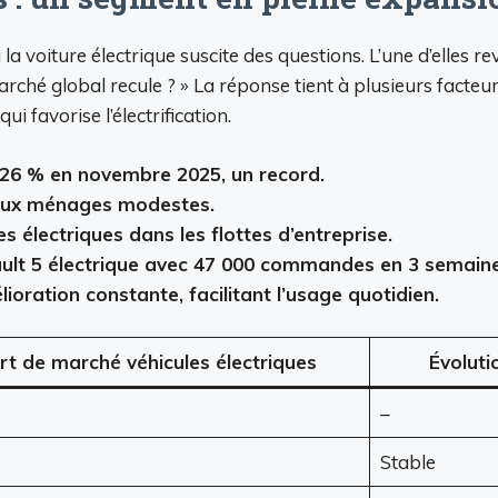
a voiture électrique suscite des questions. L’une d’elles r
rché global recule ? » La réponse tient à plusieurs facteu
 favorise l’électrification.
 26 % en novembre 2025, un record.
s aux ménages modestes.
s électriques dans les flottes d’entreprise.
ult 5 électrique avec 47 000 commandes en 3 semaine
ioration constante, facilitant l’usage quotidien.
rt de marché véhicules électriques
Évoluti
–
Stable