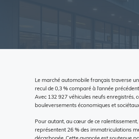
Le marché automobile français traverse une
recul de 0,3 % comparé à l’année précédente
Avec 132 927 véhicules neufs enregistrés, c
bouleversements économiques et sociétaux
Pour autant, au cœur de ce ralentissement, 
représentent 26 % des immatriculations mens
décarbonée. Cette avancée est soutenue pa