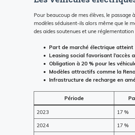
Pour beaucoup de mes élèves, le passage à l
modèles séduisent-ils alors même que le ma
des aides soutenues et une réglementation qui
Part de marché électrique atteint
Leasing social favorisant l’accè
Obligation à 20 % pour les véhicule
Modèles attractifs comme la Rena
Infrastructure de recharge en amél
Période
Pa
2023
17 %
2024
17 %