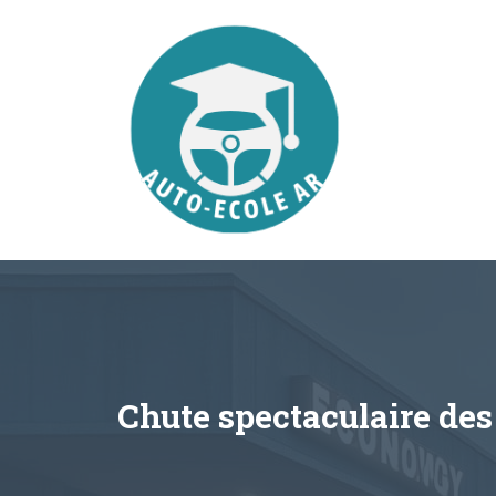
Aller
au
contenu
Chute spectaculaire des 