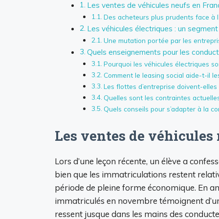
Les ventes de véhicules neufs en Franc
Des acheteurs plus prudents face à 
Les véhicules électriques : un segment
Une mutation portée par les entrepris
Quels enseignements pour les conducte
Pourquoi les véhicules électriques son
Comment le leasing social aide-t-il l
Les flottes d’entreprise doivent-elle
Quelles sont les contraintes actuelle
Quels conseils pour s’adapter à la co
Les ventes de véhicules 
Lors d’une leçon récente, un élève a confess
bien que les immatriculations restent relat
période de pleine forme économique. En am
immatriculés en novembre témoignent d’un
ressent jusque dans les mains des conducte