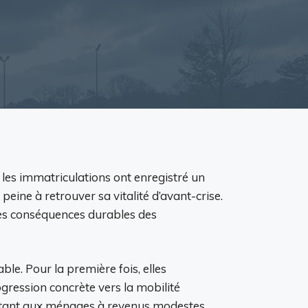
les immatriculations ont enregistré un
eine à retrouver sa vitalité d’avant-crise.
 les conséquences durables des
le. Pour la première fois, elles
gression concrète vers la mobilité
ettant aux ménages à revenus modestes