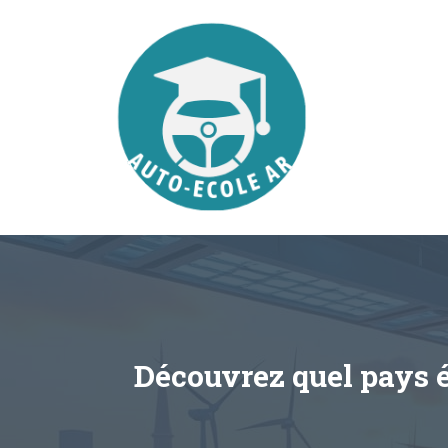
Aller
au
contenu
Découvrez quel pays é