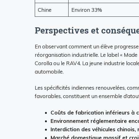
Chine
Environ 33%
Perspectives et conséque
En observant comment un élève progresse ver
réorganisation industrielle. Le label « Mad
Corolla ou le RAV4. La jeune industrie local
automobile.
Les spécificités indiennes renouvelées, com
favorables, constituent un ensemble d’atout
Coûts de fabrication inférieurs à 
Environnement réglementaire enco
Interdiction des véhicules chinois,
Marché domestique massif et cro