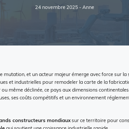
24 novembre 2025 -
Anne
 mutation, et un acteur majeur émerge avec force sur la s
ues et industrielles pour remodeler la carte de la fabrica
er ou même déclinée, ce pays aux dimensions continentales 
tieuses, ses coûts compétitifs et un environnement réglemen
rands constructeurs mondiaux
sur ce territoire pour cons
ble
qui soutient une croissance industrielle rapide.