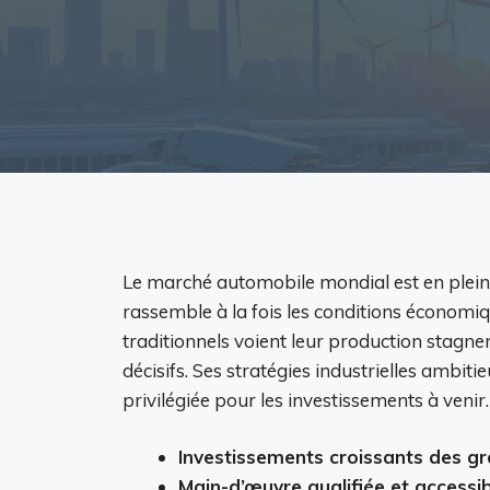
Le marché automobile mondial est en pleine
rassemble à la fois les conditions économiq
traditionnels voient leur production stagn
décisifs. Ses stratégies industrielles ambi
privilégiée pour les investissements à venir.
Investissements croissants des g
Main-d’œuvre qualifiée et accessi