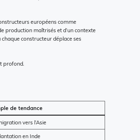
s constructeurs européens comme
de production maîtrisés et d’un contexte
ù chaque constructeur déplace ses
t profond.
ple de tendance
igration vers l’Asie
lantation en Inde