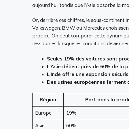
aujourd’hui, tandis que l’Asie absorbe la m
Or, derrière ces chiffres, le sous-contine
Volkswagen, BMW ou Mercedes choisissent dé
propice. On peut comparer cette dynamique
ressources lorsque les conditions deviennen
Seules 19% des voitures sont pro
L’Asie détient près de 60% de la 
L’Inde offre une expansion sécuris
Des usines européennes ferment al
Région
Part dans la prod
Europe
19%
Asie
60%