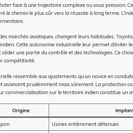
siter face à une trajectoire complexe ou sous pression. Cett
t le chemin le plus sûr vers la réussite à long terme. L’In
ementaire.
s des marchés asiatiques, changent leurs habitudes. Toyot
indien. Cette autonomie industrielle leur permet d’éviter l
ent céder une partie du contrôle et des technologies. Ce 
r compétitivité.
rielle ressemble aux ajustements qu’un novice en conduite fa
ie, et avancent prudemment mais sûrement. La protection co
leur commercialisation sur le territoire indien constitue 
Origine
Implan
apon
Usines entièrement détenues