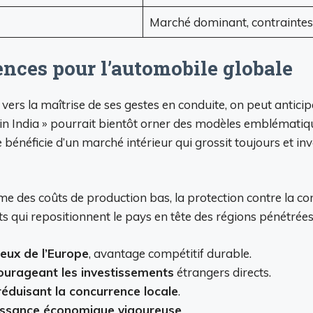
Marché dominant, contraintes
nces pour l’automobile globale
s la maîtrise de ses gestes en conduite, on peut anticiper
e in India » pourrait bientôt orner des modèles emblémati
e bénéficie d’un marché intérieur qui grossit toujours et i
me des coûts de production bas, la protection contre la c
s qui repositionnent le pays en tête des régions pénétrées
ceux de l’Europe
, avantage compétitif durable.
urageant les investissements
étrangers directs.
 réduisant la concurrence locale
.
issance économique vigoureuse
.