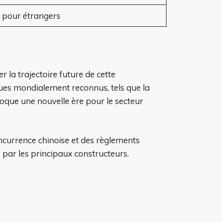
 pour étrangers
 la trajectoire future de cette
ques mondialement reconnus, tels que la
nvoque une nouvelle ère pour le secteur
oncurrence chinoise et des règlements
 par les principaux constructeurs.