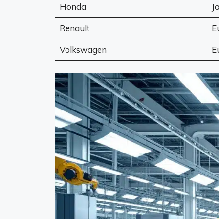
Honda
J
Renault
E
Volkswagen
E