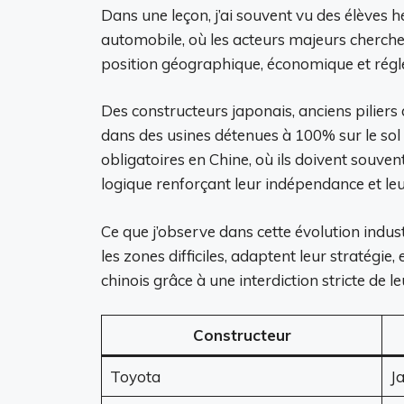
Dans une leçon, j’ai souvent vu des élèves hé
automobile, où les acteurs majeurs cherchen
position géographique, économique et régl
Des constructeurs japonais, anciens pilier
dans des usines détenues à 100% sur le sol 
obligatoires en Chine, où ils doivent souv
logique renforçant leur indépendance et leu
Ce que j’observe dans cette évolution indust
les zones difficiles, adaptent leur stratég
chinois grâce à une interdiction stricte de 
Constructeur
Toyota
J