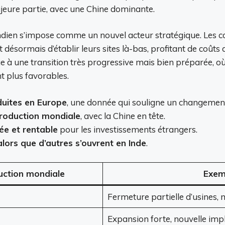
ajeure partie, avec une Chine dominante.
nt indien s’impose comme un nouvel acteur stratégique. Le
sormais d’établir leurs sites là-bas, profitant de coûts 
 à une transition très progressive mais bien préparée, o
t plus favorables.
duites en Europe
, une donnée qui souligne un changemen
production mondiale
, avec la Chine en tête.
ée et rentable
pour les investissements étrangers.
ors que d’autres s’ouvrent en Inde
.
uction mondiale
Exem
Fermeture partielle d’usines, m
Expansion forte, nouvelle imp