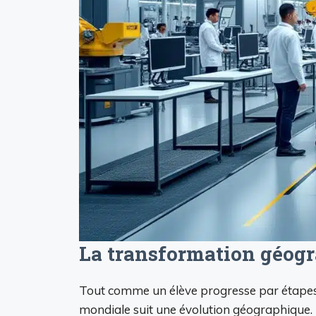
La transformation géogr
Tout comme un élève progresse par étapes, 
mondiale suit une évolution géographique. L