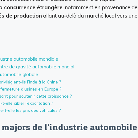
 la concurrence étrangère
, notamment en provenance de
és de production
allant au-delà du marché local vers une
industrie automobile mondiale
ntre de gravité automobile mondial
automobile globale
vilégient-ils l’Inde à la Chine ?
 fermeture d’usines en Europe ?
isant pour soutenir cette croissance ?
-elle cibler l’exportation ?
t-elle les prix des véhicules ?
es majors de l’industrie automobil