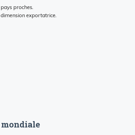
 pays proches.
 dimension exportatrice.
e mondiale