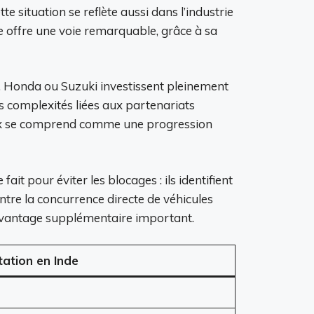
e situation se reflète aussi dans l’industrie
de offre une voie remarquable, grâce à sa
a, Honda ou Suzuki investissent pleinement
es complexités liées aux partenariats
choix se comprend comme une progression
it pour éviter les blocages : ils identifient
ntre la concurrence directe de véhicules
un avantage supplémentaire important.
tation en Inde