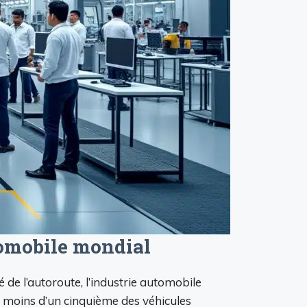
tomobile mondial
e l’autoroute, l’industrie automobile
e moins d’un cinquième des véhicules