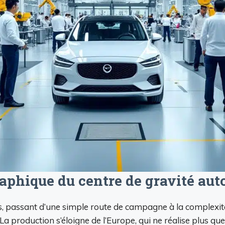
aphique du centre de gravité au
passant d’une simple route de campagne à la complexité d
a production s’éloigne de l’Europe, qui ne réalise plus qu