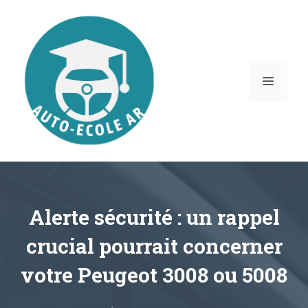
Aller
au
contenu
MENU
Alerte sécurité : un rappel
crucial pourrait concerner
votre Peugeot 3008 ou 5008