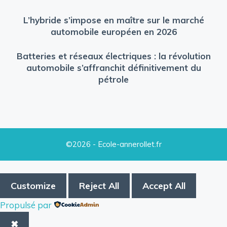
L’hybride s’impose en maître sur le marché
automobile européen en 2026
Batteries et réseaux électriques : la révolution
automobile s’affranchit définitivement du
pétrole
©2026 - Ecole-annerollet.fr
Customize
Reject All
Accept All
Propulsé par
✖