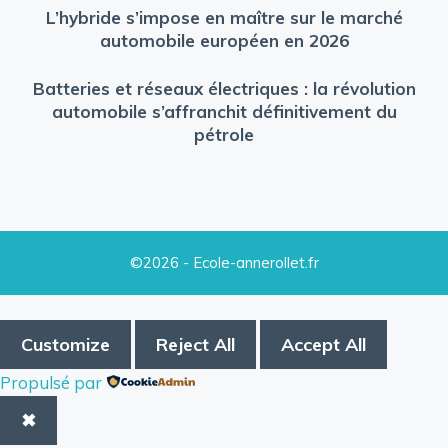
L’hybride s’impose en maître sur le marché
automobile européen en 2026
Batteries et réseaux électriques : la révolution
automobile s’affranchit définitivement du
pétrole
©2026 - Ecole-annerollet.fr
Customize
Reject All
Accept All
Propulsé par
✖