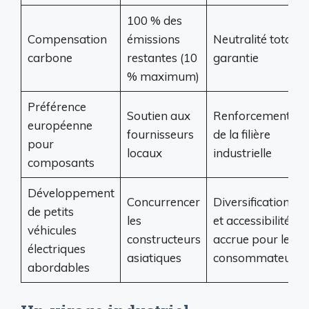
100 % des
Compensation
émissions
Neutralité totale
carbone
restantes (10
garantie
% maximum)
Préférence
Soutien aux
Renforcement
européenne
fournisseurs
de la filière
pour
locaux
industrielle
composants
Développement
Concurrencer
Diversification
de petits
les
et accessibilité
véhicules
constructeurs
accrue pour les
électriques
asiatiques
consommateurs
abordables