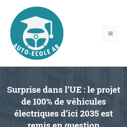
Aller
au
contenu
MENU
Surprise dans l’UE : le projet
de 100% de véhicules
électriques d’ici 2035 est
remis en question