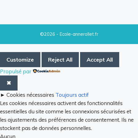
©2026 - Ecole-annerollet.fr
Customize
Reject All
Accept All
Propulsé par
✖
►
Cookies nécessaires
Toujours actif
Les cookies nécessaires activent des fonctionnalités
essentielles du site comme les connexions sécurisées et
les ajustements des préférences de consentement. Ils ne
stockent pas de données personnelles.
Aucun