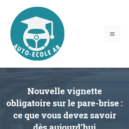
Aller
au
contenu
MENU
Nouvelle vignette
obligatoire sur le pare-brise :
ce que vous devez savoir
dès aujourd’hui