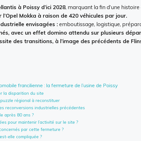
lantis à Poissy d’ici 2028
, marquant la fin d’une histoire
 l’Opel Mokka à raison de 420 véhicules par jour.
dustrielle envisagées :
emboutissage, logistique, préparat
nés, avec un effet domino attendu sur plusieurs dépar
ssite des transitions, à l’image des précédents de Flin
omobile francilienne : la fermeture de l’usine de Poissy
 la disparition du site
uzzle régional à reconstituer
 des reconversions industrielles précédentes
le après 80 ans ?
s pour maintenir l’activité sur le site ?
concernés par cette fermeture ?
 est-elle compliquée ?