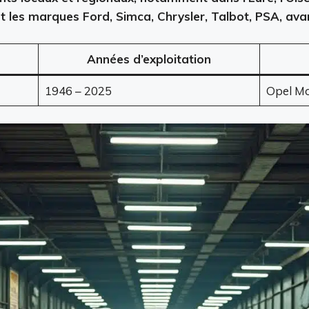
 les marques Ford, Simca, Chrysler, Talbot, PSA, avan
Années d’exploitation
1946 – 2025
Opel Mok