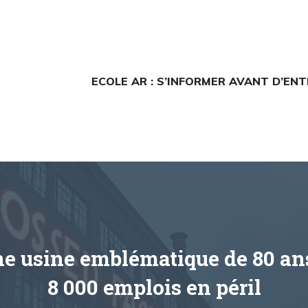
ECOLE AR : S’INFORMER AVANT D’EN
ne usine emblématique de 80 ans 
8 000 emplois en péril