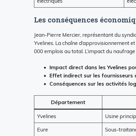
électriques
éle
Les conséquences économique
Jean-Pierre Mercier, représentant du syndic
Yvelines. La chaîne d’approvisionnement et 
000 emplois au total. L’impact du naufrage
Impact direct dans les Yvelines pou
Effet indirect sur les fournisseurs d
Conséquences sur les activités log
Département
Yvelines
Usine princi
Eure
Sous-traitan