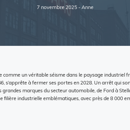
7 novembre 2025 -
Anne
 comme un véritable séisme dans le paysage industriel fra
46, s’apprête à fermer ses portes en 2028. Un arrêt qui so
s grandes marques du secteur automobile, de Ford à Stella
une filière industrielle emblématiques, avec près de 8 000 e