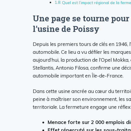
Quel est l’impact régional de la ferme
Une page se tourne pour 
l’usine de Poissy
Depuis les premiers tours de clés en 1946, 
automobile. Ce lieu a vu défiler les marque
aujourd’hui, la production de l’Opel Mokka, 
Stellantis, Antonio Filosa, confirme une déc
automobile important en Île-de-France.
Dans cette usine ancrée au cœur du territoi
peine à maîtriser son environnement, les sa
territoriale. La fermeture engage une réflex
Menace forte sur 2 000 emplois di
Effet répercuté sur les sous-traita