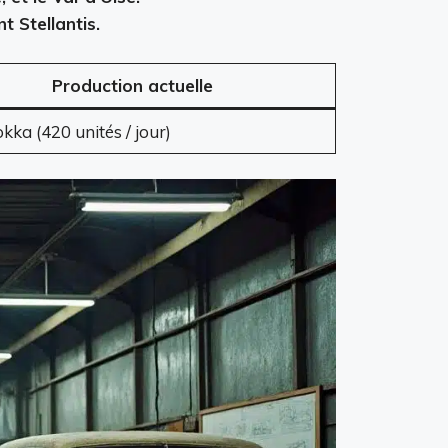
t Stellantis.
Production actuelle
ka (420 unités / jour)