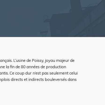
nçais. L’usine de Poissy, joyau majeur de
nne la fin de 80 années de production
ntis. Ce coup dur n’est pas seulement celui
mplois directs et indirects bouleversés dans