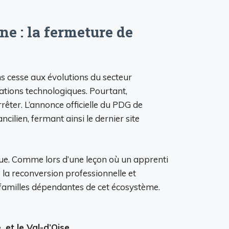
ne : la fermeture de
ns cesse aux évolutions du secteur
vations technologiques. Pourtant,
rrêter. L’annonce officielle du PDG de
cilien, fermant ainsi le dernier site
ique. Comme lors d’une leçon où un apprenti
 la reconversion professionnelle et
de familles dépendantes de cet écosystème.
 et le Val-d’Oise.