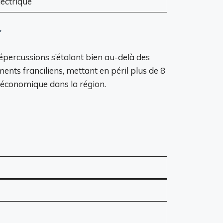
lectrique
r
répercussions s’étalant bien au-delà des
nts franciliens, mettant en péril plus de 8
 économique dans la région.