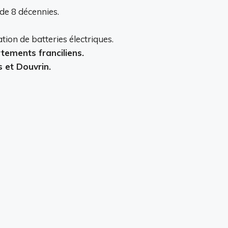
 de 8 décennies.
ion de batteries électriques.
tements franciliens.
s et Douvrin.