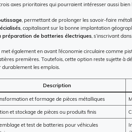
rois axes prioritaires qui pourraient intéresser aussi bien l
outissage
, permettant de prolonger les savoir-faire métal
écialisés
, capitalisant sur la bonne implantation géograph
a préparation de batteries électriques
, s’inscrivant dan
s met également en avant l’économie circulaire comme pis
tières premières. Toutefois, cette option reste sujette à 
r durablement les emplois.
Description
nsformation et formage de pièces métalliques
M
ion et stockage de pièces ou produits finis
C
emblage et test de batteries pour véhicules
I