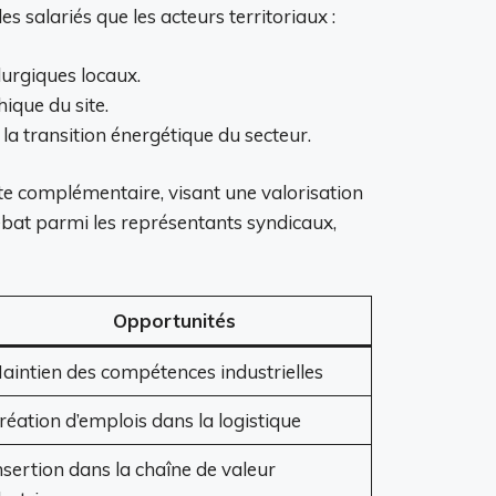
es salariés que les acteurs territoriaux :
lurgiques locaux.
ique du site.
s la transition énergétique du secteur.
te complémentaire, visant une valorisation
débat parmi les représentants syndicaux,
Opportunités
aintien des compétences industrielles
réation d’emplois dans la logistique
nsertion dans la chaîne de valeur