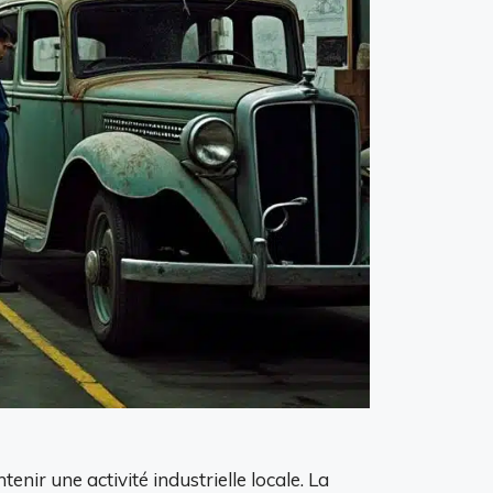
nir une activité industrielle locale. La