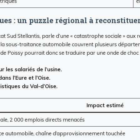
ctriques
é
s : un puzzle régional à reconstitue
at Sud Stellantis, parle d’une « catastrophe sociale » aux 
la sous-traitance automobile couvrent plusieurs départeme
 de Poissy pourrait donc se traduire par une onde de choc
r les salariés de l’usine.
ans l’Eure et l’Oise.
istiques du Val-d’Oise.
Impact estimé
pale, 2 000 emplois directs menacés
ce automobile, chaîne d’approvisionnement touchée