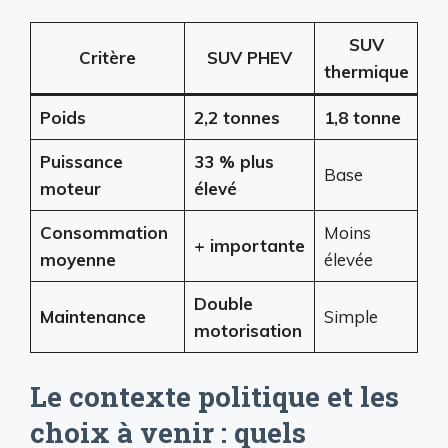
SUV
Critère
SUV PHEV
thermique
Poids
2,2 tonnes
1,8 tonne
Puissance
33 % plus
Base
moteur
élevé
Consommation
Moins
+ importante
moyenne
élevée
Double
Maintenance
Simple
motorisation
Le contexte politique et les
choix à venir : quels