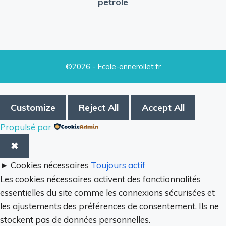
pétrole
©2026 - Ecole-annerollet.fr
Customize
Reject All
Accept All
Propulsé par
✖
►
Cookies nécessaires
Toujours actif
Les cookies nécessaires activent des fonctionnalités
essentielles du site comme les connexions sécurisées et
les ajustements des préférences de consentement. Ils ne
stockent pas de données personnelles.